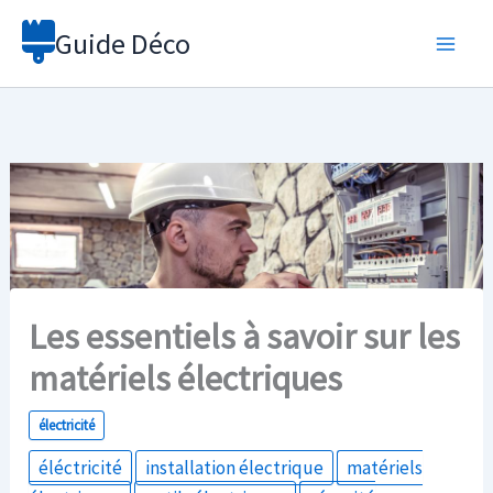
Aller
Guide Déco
au
contenu
Les essentiels à savoir sur les
matériels électriques
électricité
éléctricité
installation électrique
matériels