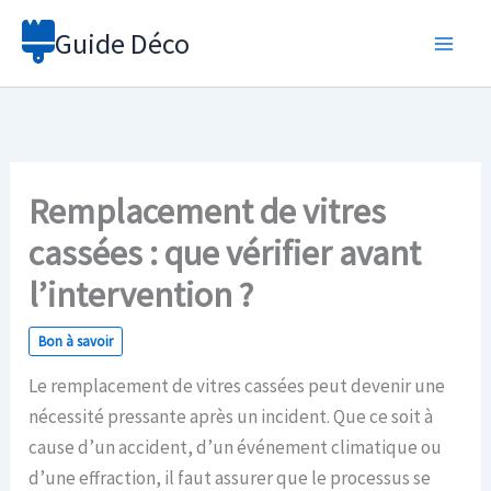
Aller
Guide Déco
au
contenu
Remplacement de vitres
cassées : que vérifier avant
l’intervention ?
Bon à savoir
Le remplacement de vitres cassées peut devenir une
nécessité pressante après un incident. Que ce soit à
cause d’un accident, d’un événement climatique ou
d’une effraction, il faut assurer que le processus se