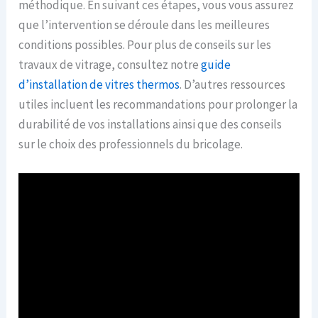
méthodique. En suivant ces étapes, vous vous assurez
que l’intervention se déroule dans les meilleures
conditions possibles. Pour plus de conseils sur les
travaux de vitrage, consultez notre
guide
d’installation de vitres thermos
. D’autres ressources
utiles incluent les recommandations pour prolonger la
durabilité de vos installations ainsi que des conseils
sur le choix des professionnels du bricolage.