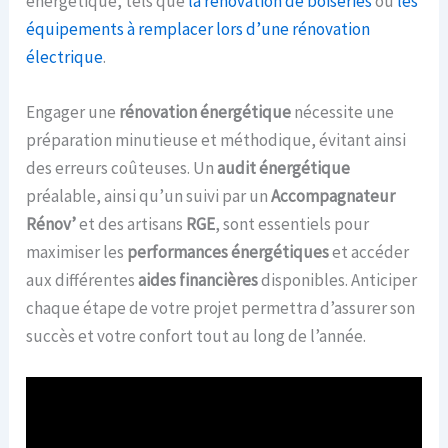
énergétique, tels que
la rénovation de boiseries
ou
les
équipements à remplacer lors d’une rénovation
électrique
.
Engager une
rénovation énergétique
nécessite une
préparation minutieuse et méthodique, évitant ainsi
des erreurs coûteuses. Un
audit énergétique
préalable, ainsi qu’un suivi par un
Accompagnateur
Rénov’
et des artisans
RGE
, sont essentiels pour
maximiser les
performances énergétiques
et accéder
aux différentes
aides financières
disponibles. Anticiper
chaque étape de votre projet permettra d’assurer son
succès et votre confort tout au long de l’année.