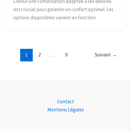
Choisir une climatisation adaptée à ses besoins
est crucial pour garantir un confort optimal. Les
options disponibles varient en fonction
1
2
…
9
Suivant
→
Contact
Mentions Légales