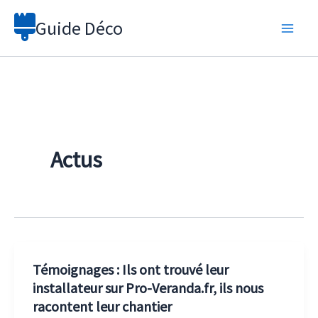
Aller
Guide Déco
au
contenu
Actus
Témoignages : Ils ont trouvé leur
installateur sur Pro-Veranda.fr, ils nous
racontent leur chantier