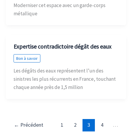
Moderniser cet espace avec un garde-corps
métallique
Expertise contradictoire dégât des eaux
Bon à savoir
Les dégâts des eaux représentent l’un des
sinistres les plus récurrents en France, touchant
chaque année près de 1,5 million
←
Précédent
1
2
3
4
…