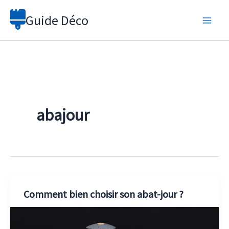
Aller
Guide Déco
au
contenu
abajour
Comment bien choisir son abat-jour ?