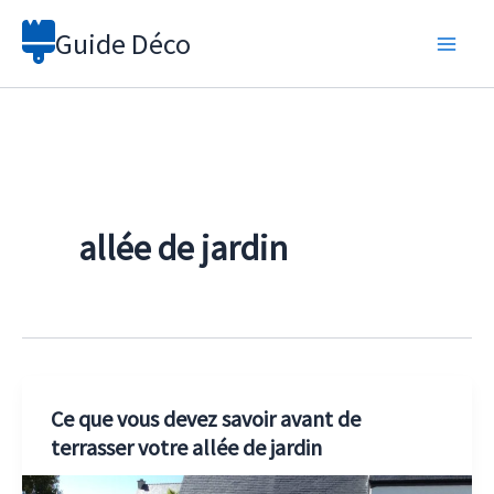
Aller
Guide Déco
au
contenu
allée de jardin
Ce que vous devez savoir avant de
terrasser votre allée de jardin