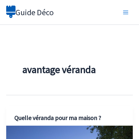
Aller
Guide Déco
au
contenu
avantage véranda
Quelle véranda pour ma maison ?