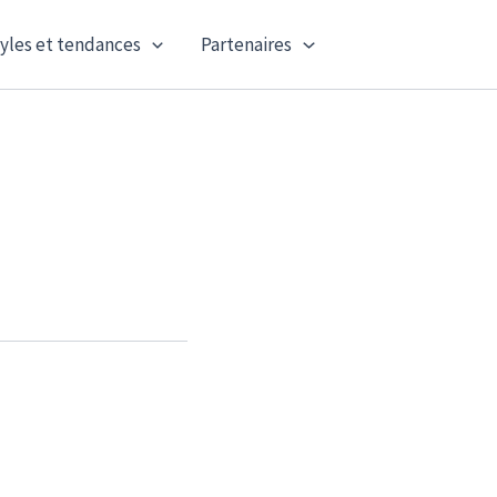
yles et tendances
Partenaires