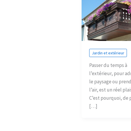
Jardin et extérieur
Passer du temps à
l’extérieur, pour ad
le paysage ou pren
l’air, est un réel plais
C’est pourquoi, de 
[…]