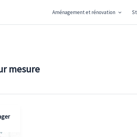
Aménagement et rénovation
St
ur mesure
ger