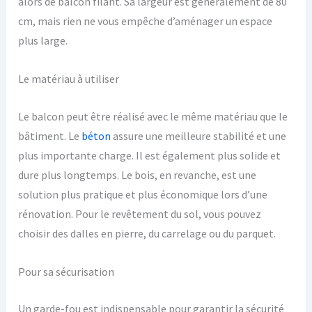
alors de balcon filant. Sa largeur est généralement de 80
cm, mais rien ne vous empêche d’aménager un espace
plus large.
Le matériau à utiliser
Le balcon peut être réalisé avec le même matériau que le
bâtiment. Le
béton
assure une meilleure stabilité et une
plus importante charge. Il est également plus solide et
dure plus longtemps. Le bois, en revanche, est une
solution plus pratique et plus économique lors d’une
rénovation. Pour le revêtement du sol, vous pouvez
choisir des dalles en pierre, du carrelage ou du parquet.
Pour sa sécurisation
Un garde-fou est indispensable pour garantir la sécurité