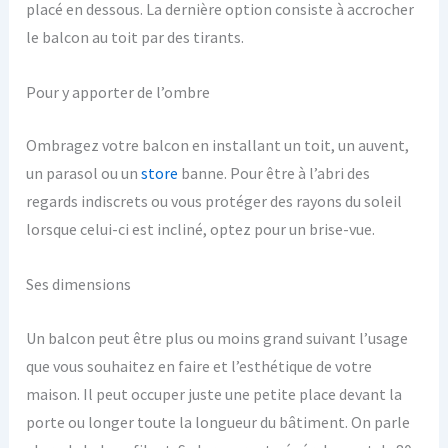
placé en dessous. La dernière option consiste à accrocher
le balcon au toit par des tirants.
Pour y apporter de l’ombre
Ombragez votre balcon en installant un toit, un auvent,
un parasol ou un
store
banne. Pour être à l’abri des
regards indiscrets ou vous protéger des rayons du soleil
lorsque celui-ci est incliné, optez pour un brise-vue.
Ses dimensions
Un balcon peut être plus ou moins grand suivant l’usage
que vous souhaitez en faire et l’esthétique de votre
maison. Il peut occuper juste une petite place devant la
porte ou longer toute la longueur du bâtiment. On parle