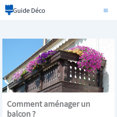
Aller
Guide Déco
au
contenu
Comment aménager un
balcon ?