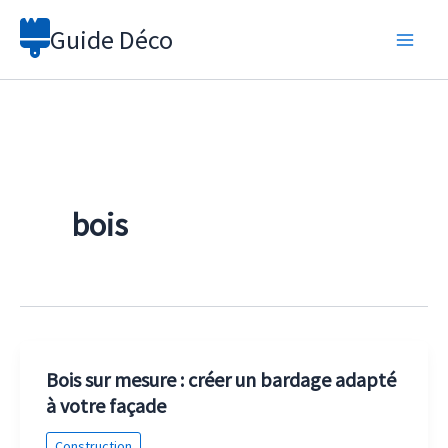
Aller
Guide Déco
au
contenu
bois
Bois sur mesure : créer un bardage adapté
à votre façade
Construction