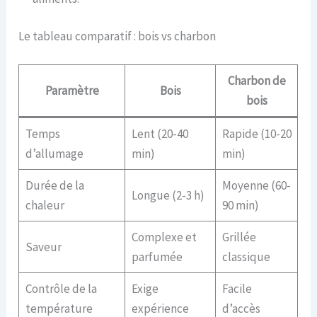
Le tableau comparatif : bois vs charbon
Charbon de
Paramètre
Bois
bois
Temps
Lent (20-40
Rapide (10-20
d’allumage
min)
min)
Durée de la
Moyenne (60-
Longue (2-3 h)
chaleur
90 min)
Complexe et
Grillée
Saveur
parfumée
classique
Contrôle de la
Exige
Facile
température
expérience
d’accès