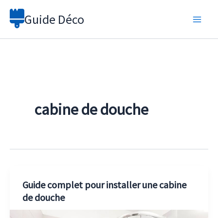
Aller
Guide Déco
au
contenu
cabine de douche
Guide complet pour installer une cabine
de douche