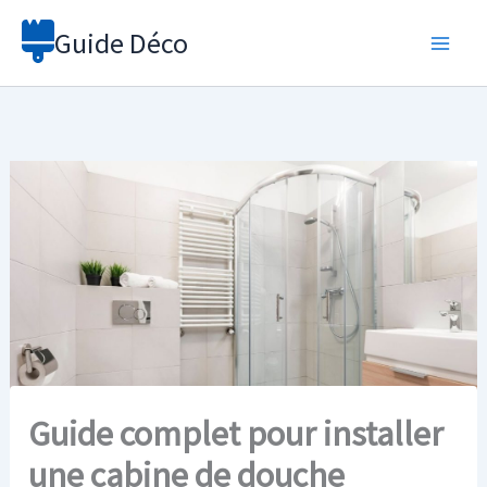
Aller
Guide Déco
au
contenu
Guide complet pour installer
une cabine de douche