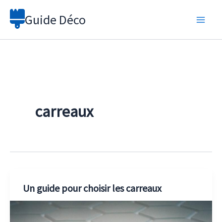
Aller
Guide Déco
au
contenu
carreaux
Un guide pour choisir les carreaux