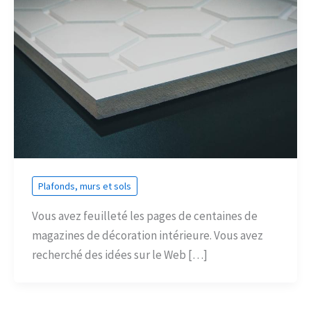
Plafonds, murs et sols
Vous avez feuilleté les pages de centaines de
magazines de décoration intérieure. Vous avez
recherché des idées sur le Web […]