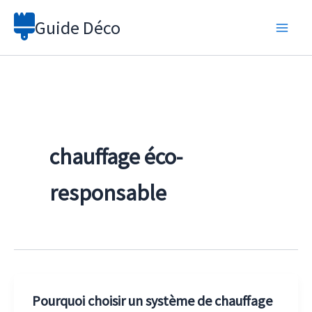
Aller
Guide Déco
au
contenu
chauffage éco-
responsable
Pourquoi choisir un système de chauffage