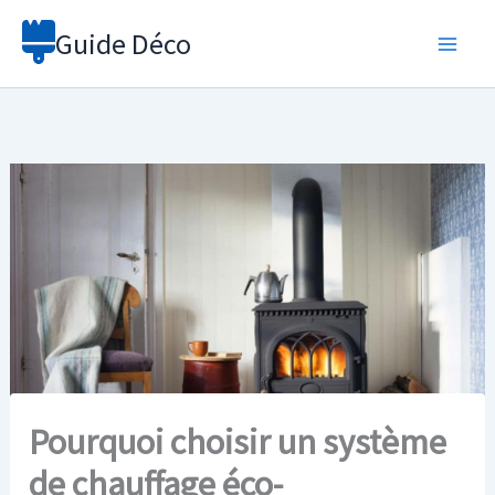
Aller
Guide Déco
au
contenu
Pourquoi choisir un système
de chauffage éco-