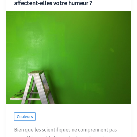
affectent-elles votre humeur ?
Couleurs
Bien que les scientifiques ne comprennent pas