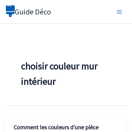
Aller
Guide Déco
au
contenu
choisir couleur mur
intérieur
Comment les couleurs d’une pièce