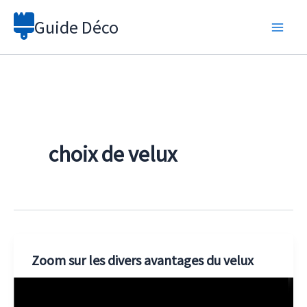
Aller
Guide Déco
au
contenu
choix de velux
Zoom sur les divers avantages du velux