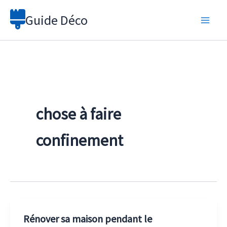
Aller
Guide Déco
au
contenu
chose à faire
confinement
Rénover sa maison pendant le