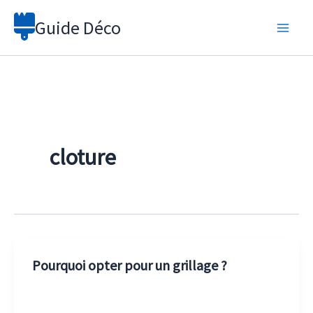
Aller
Guide Déco
au
contenu
cloture
Pourquoi opter pour un grillage ?