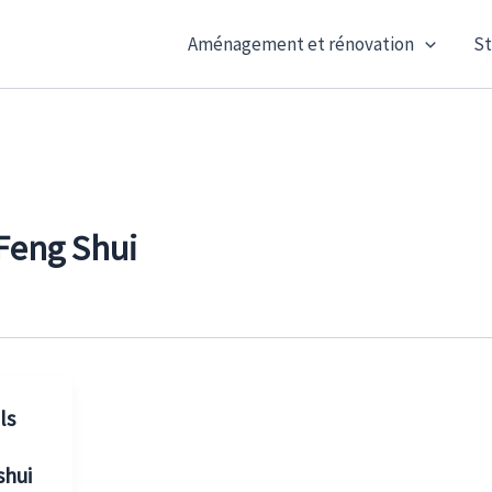
Aménagement et rénovation
St
Feng Shui
ls
shui