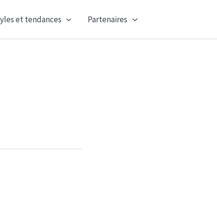
yles et tendances
Partenaires