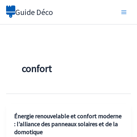
Aller
Guide Déco
au
contenu
confort
Énergie renouvelable et confort moderne
: l’alliance des panneaux solaires et de la
domotique