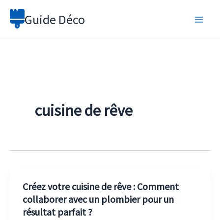
Aller
Guide Déco
au
contenu
cuisine de rêve
Créez votre cuisine de rêve : Comment
collaborer avec un plombier pour un
résultat parfait ?