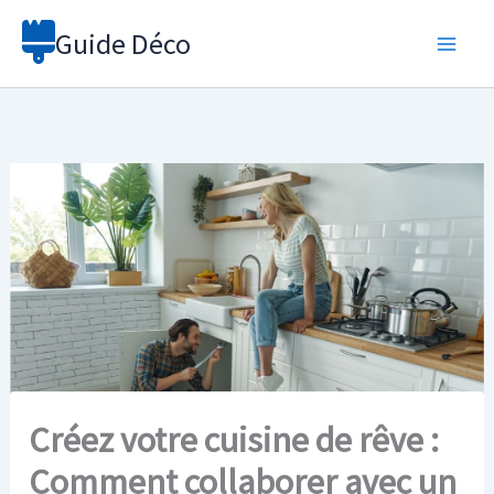
Aller
Guide Déco
au
contenu
Créez votre cuisine de rêve :
Comment collaborer avec un