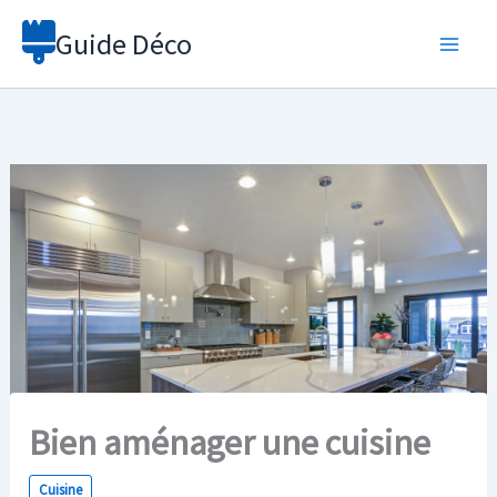
Aller
Guide Déco
au
contenu
Bien aménager une cuisine
Cuisine