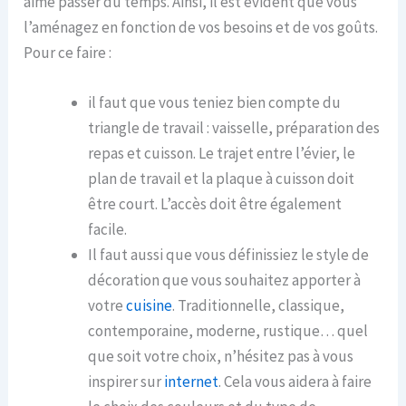
aime passer du temps. Ainsi, il est évident que vous
l’aménagez en fonction de vos besoins et de vos goûts.
Pour ce faire :
il faut que vous teniez bien compte du
triangle de travail : vaisselle, préparation des
repas et cuisson. Le trajet entre l’évier, le
plan de travail et la plaque à cuisson doit
être court. L’accès doit être également
facile.
Il faut aussi que vous définissiez le style de
décoration que vous souhaitez apporter à
votre
cuisine
. Traditionnelle, classique,
contemporaine, moderne, rustique… quel
que soit votre choix, n’hésitez pas à vous
inspirer sur
internet
. Cela vous aidera à faire