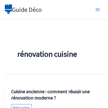
Aller
Guide Déco
au
contenu
rénovation cuisine
Cuisine ancienne : comment réussir une
rénovation moderne ?
Rénovation