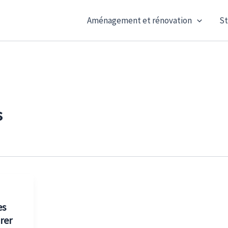
Aménagement et rénovation
St
s
es
rer