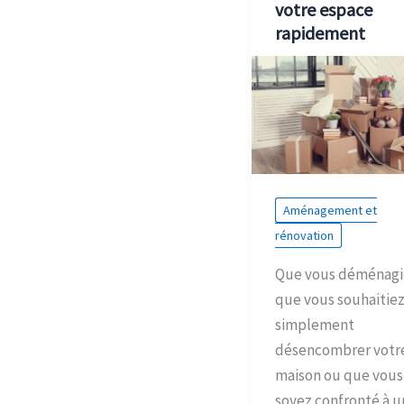
votre espace
rapidement
Aménagement et
rénovation
Que vous déménagi
que vous souhaitie
simplement
désencombrer votr
maison ou que vous
soyez confronté à u