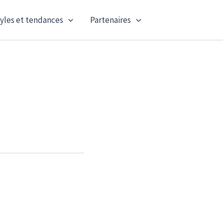
yles et tendances
Partenaires