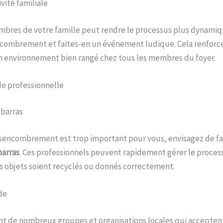
vité familiale
mbres de votre famille peut rendre le processus plus dynamiq
combrement et faites-en un événement ludique. Cela renfor
n environnement bien rangé chez tous les membres du foyer.
ide professionnelle
ébarras
ésencombrement est trop important pour vous, envisagez de fa
barras
. Ces professionnels peuvent rapidement gérer le proces
s objets soient recyclés ou donnés correctement.
de
nt de nombreux groupes et organisations locales qui accepten