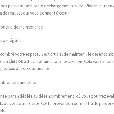
upes peuvent faciliter le déchargement de vos affaires tout e
 à des causes qui vous tiennent à cœur.
 routine de maintenance
up » régulier
combré votre espace, il est crucial de maintenir le désencom
re un
check-up
de vos affaires tous les six mois. Cela vous aider
nez pas des objets inutiles.
ombrement annuelle
urnée par an dédiée au désencombrement, où vous pourrez éva
jets doivent être retirés. Cette prévention permettra de garder
ble.