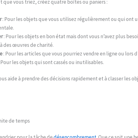
 que vous triez, créez quatre boîtes ou paniers :
r
: Pour les objets que vous utilisez régulièrement ou qui ont 
ntale.
er
: Pour les objets en bon état mais dont vous n’avez plus besoi
à des œuvres de charité.
e
: Pour les articles que vous pourriez vendre en ligne ou lors d
 Pour les objets qui sont cassés ou inutilisables.
s aide à prendre des décisions rapidement et à classer les ob
mite de temps
endrier pour la tâche de
désencombrement
. Que ce soit une h