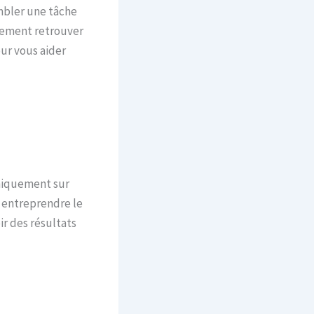
mbler une tâche
dement retrouver
ur vous aider
uniquement sur
r entreprendre le
r des résultats