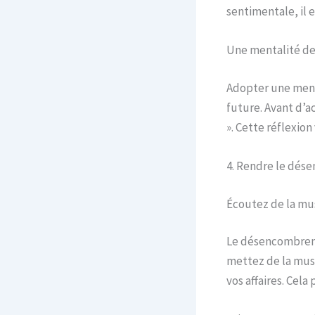
sentimentale, il 
Une mentalité d
Adopter une ment
future. Avant d’a
». Cette réflexio
4. Rendre le dés
Écoutez de la mu
Le désencombreme
mettez de la mus
vos affaires. Cel