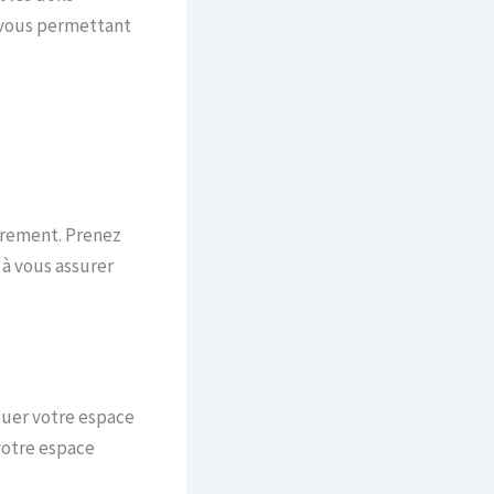
n vous permettant
brement. Prenez
a à vous assurer
luer votre espace
 votre espace