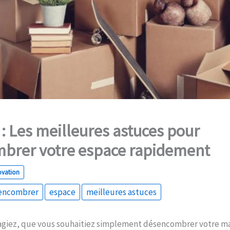
: Les meilleures astuces pour
brer votre espace rapidement
ovation
encombrer
espace
meilleures astuces
iez, que vous souhaitiez simplement désencombrer votre ma