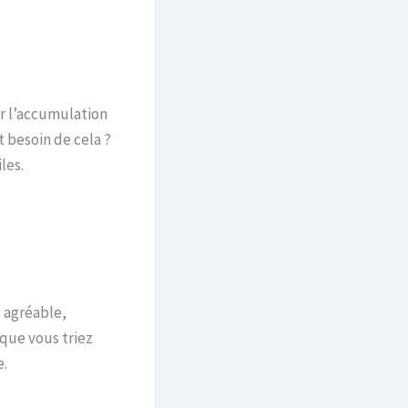
r l’accumulation
t besoin de cela ?
les.
 agréable,
que vous triez
e.