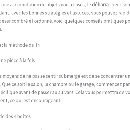
 une accumulation de objets non utilisés, le
débarra
s peut se
dant, avec les bonnes stratégies et astuces, vous pouvez rapi
désencombré et ordonné. Voici quelques conseils pratiques po
.
 : la méthode du tri
e pièce à la fois
rs moyens de ne pas se sentir submergé est de se concentrer 
is. Que ce soit le salon, la chambre ou le garage, commencez pa
cifique avant de passer au suivant. Cela vous permettra de voi
ent, ce qui est encourageant.
de des 4 boîtes