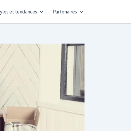
yles et tendances
Partenaires