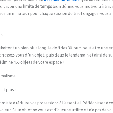
er, avoir une
limite de temps
bien définie vous motivera à trava
sez un minuteur pour chaque session de tri et engagez-vous à t
rs
haitent un plan plus long, le défi des 30 jours peut être une e
rassez-vous d’un objet, puis deux le lendemain et ainsi de suit
éliminé 465 objets de votre espace !
nimalisme
est plus »
nsiste à réduire vos possessions à l’essentiel. Réfléchissez à c
aleur. Si un objet ne vous est d’aucune utilité et n’a pas de va