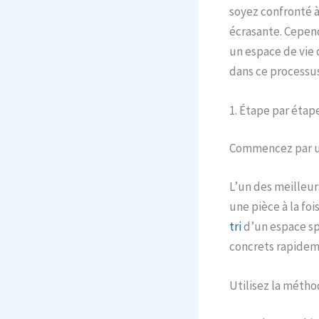
soyez confronté à
écrasante. Cepen
un espace de vie 
dans ce processus
1. Étape par étape
Commencez par un
L’un des meilleu
une pièce à la fo
tri
d’un espace spé
concrets rapidem
Utilisez la métho