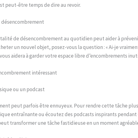
est peut-être temps de dire au revoir.
e désencombrement
alité de désencombrement au quotidien peut aider à préveni
cheter un nouvel objet, posez-vous la question : « Ai-je vraimen
n vous aidera à garder votre espace libre d’encombrements inuti
encombrement intéressant
sique ou un podcast
nt peut parfois être ennuyeux. Pour rendre cette tâche plus
ique entraînante ou écoutez des podcasts inspirants pendant 
a peut transformer une tâche fastidieuse en un moment agréabl