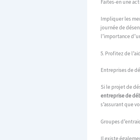
Faites-en une acti
Impliquer les me
journée de désen
l’importance d’u
5. Profitez de l’a
Entreprises de d
Si le projet de d
entreprise de dé
s’assurant que vo
Groupes d’entrai
Il existe égaleme