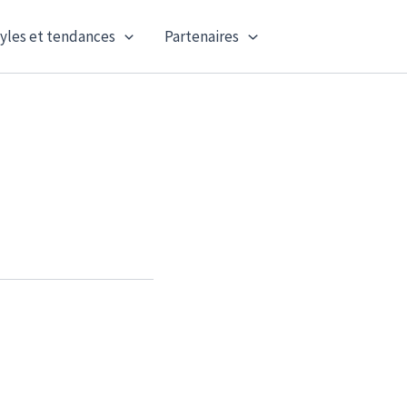
yles et tendances
Partenaires