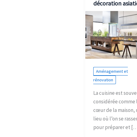
décoration asiat
Aménagement et
rénovation
La cuisine est souv
considérée comme 
cœur de la maison, 
lieu où l’on se rass
pour préparer et [