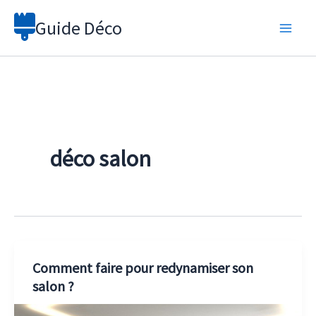
Aller
Guide Déco
au
contenu
déco salon
Comment faire pour redynamiser son
salon ?