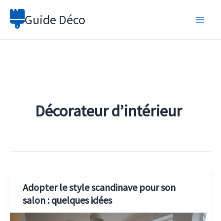
Aller
Guide Déco
au
contenu
Décorateur d’intérieur
Adopter le style scandinave pour son
salon : quelques idées