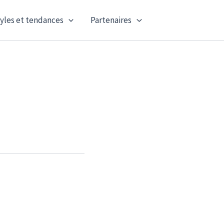
yles et tendances
Partenaires