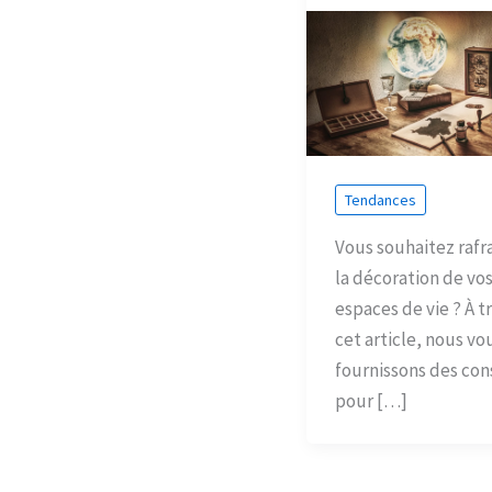
Tendances
Vous souhaitez rafra
la décoration de vo
espaces de vie ? À t
cet article, nous vo
fournissons des con
pour […]