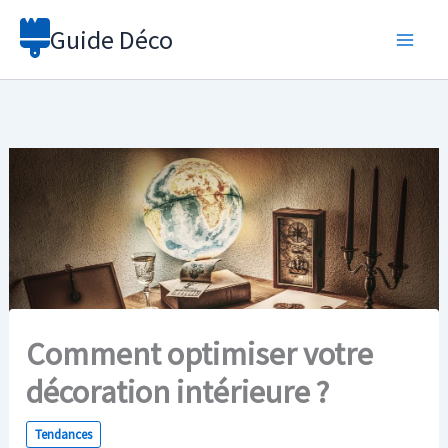
Aller
Guide Déco
au
contenu
Comment optimiser votre
décoration intérieure ?
Tendances