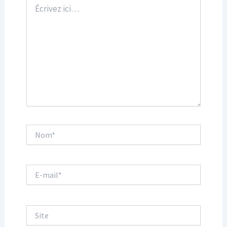
Écrivez
ici…
Nom*
E-
mail*
Site