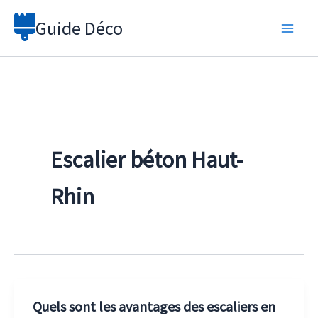
Aller
Guide Déco
au
contenu
Escalier béton Haut-
Rhin
Quels sont les avantages des escaliers en