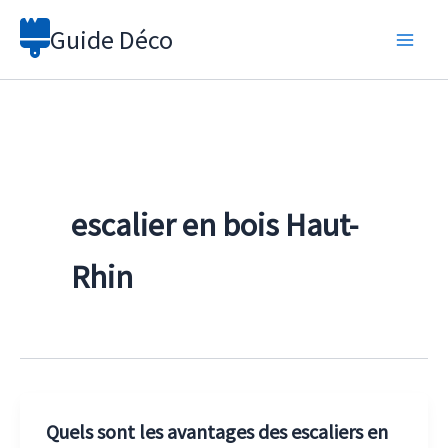
Aller
Guide Déco
au
contenu
escalier en bois Haut-
Rhin
Quels sont les avantages des escaliers en