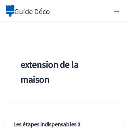
Aller
Guide Déco
au
contenu
extension de la
maison
Les étapes indispensables à