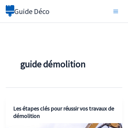
Aller
Guide Déco
au
contenu
guide démolition
Les étapes clés pour réussir vos travaux de
démolition