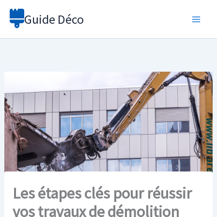
Aller
Guide Déco
au
contenu
Les étapes clés pour réussir
vos travaux de démolition