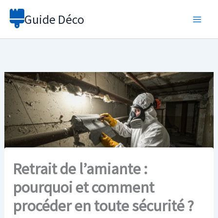
Aller
Guide Déco
au
contenu
Retrait de l’amiante :
pourquoi et comment
procéder en toute sécurité ?