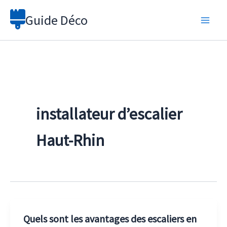
Aller
Guide Déco
au
contenu
installateur d’escalier
Haut-Rhin
Quels sont les avantages des escaliers en