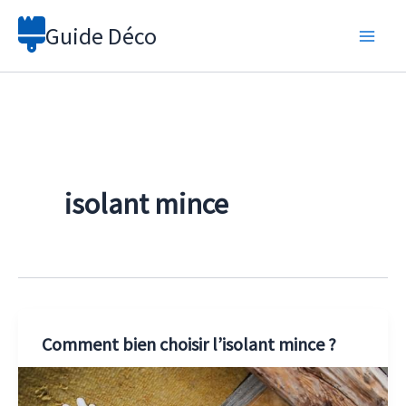
Aller
Guide Déco
au
contenu
isolant mince
Comment bien choisir l’isolant mince ?