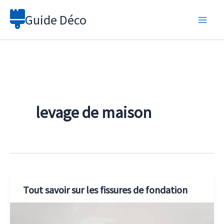
Aller
Guide Déco
au
contenu
levage de maison
Tout savoir sur les fissures de fondation