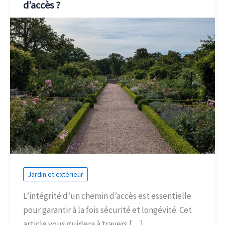
d’accès ?
Jardin et extérieur
L’intégrité d’un chemin d’accès est essentielle
pour garantir à la fois sécurité et longévité. Cet
article vous guidera à travers […]