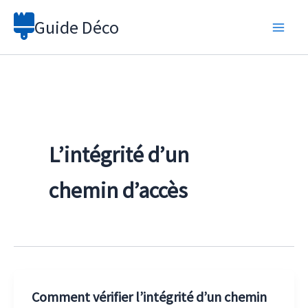
Aller
Guide Déco
au
contenu
L’intégrité d’un
chemin d’accès
Comment vérifier l’intégrité d’un chemin