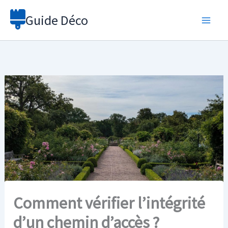
Aller
Guide Déco
au
contenu
Comment vérifier l’intégrité
d’un chemin d’accès ?