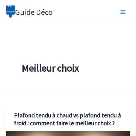
Aller
Guide Déco
au
contenu
Meilleur choix
Plafond tendu à chaud vs plafond tendu à
froid : comment faire le meilleur choix ?