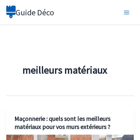
Aller
Guide Déco
au
contenu
meilleurs matériaux
Maçonnerie : quels sont les meilleurs
matériaux pour vos murs extérieurs ?