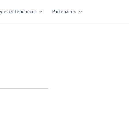
yles et tendances
Partenaires