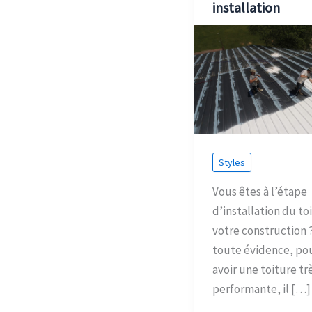
installation
Styles
Vous êtes à l’étape
d’installation du to
votre construction 
toute évidence, po
avoir une toiture tr
performante, il […]