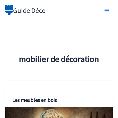
Aller
Guide Déco
au
contenu
mobilier de décoration
Les meubles en bois