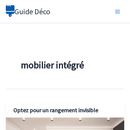
Aller
Guide Déco
au
contenu
mobilier intégré
Optez pour un rangement invisible